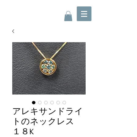
アレキサンドライ
トのネックレス
１８K