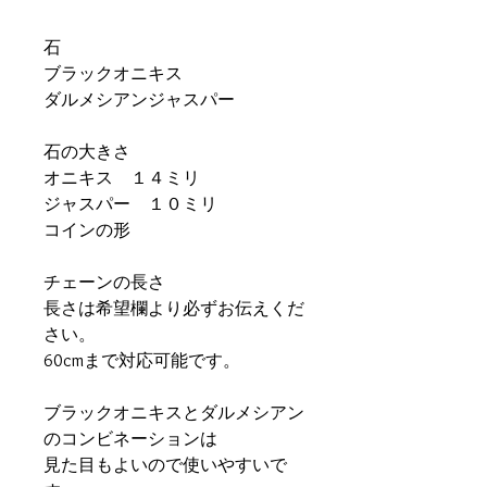
石
ブラックオニキス
ダルメシアンジャスパー
石の大きさ
オニキス １４ミリ
ジャスパー １０ミリ
コインの形
チェーンの長さ
長さは希望欄より必ずお伝えくだ
さい。
60cmまで対応可能です。
ブラックオニキスとダルメシアン
のコンビネーションは
見た目もよいので使いやすいで