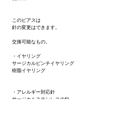
このピアスは
針の変更はできます。
交換可能なもの。
・イヤリング
サージカルピンチイヤリング
樹脂イヤリング
・アレルギー対応針
サージカルステンレスの針
樹脂ピアスの針
・ピアスの針交換
スタッドピアス +500円