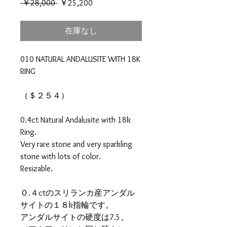
通
セ
 ￥28,000 
￥25,200
常
ー
価
ル
在庫なし
格
価
格
010 NATURAL ANDALUSITE WITH 18K
RING
（＄２５４）
0.4ct Natural Andalusite with 18k
Ring.
Very rare stone and very sparkling
stone with lots of color.
Resizable.
０.４ctのスリランカ産アンダル
サイトの１８k指輪です。
アンダルサイトの硬度は7.5。