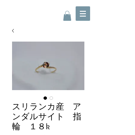
スリランカ産 ア
ンダルサイト 指
輪 １８k