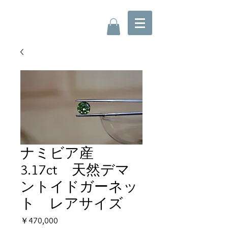
ナミビア産
3.17ct 天然デマ
ントイドガーネッ
ト レアサイズ
価
￥470,000