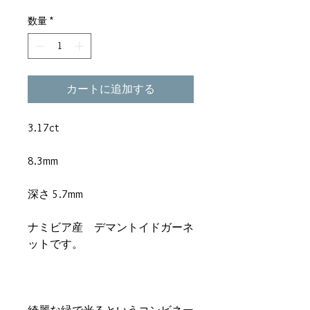
格
数量
*
カートに追加する
3.17ct
8.3mm
深さ 5.7mm
ナミビア産　デマントイドガーネ
ットです。