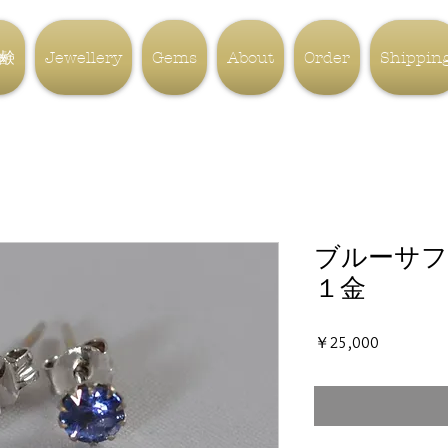
鹸
Jewellery
Gems
About
Order
Shippin
ブルーサフ
１金
価
￥25,000
格