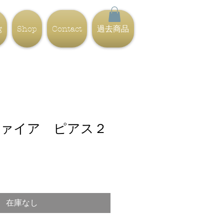
g
Shop
Contact
過去商品
ァイア ピアス２
在庫なし