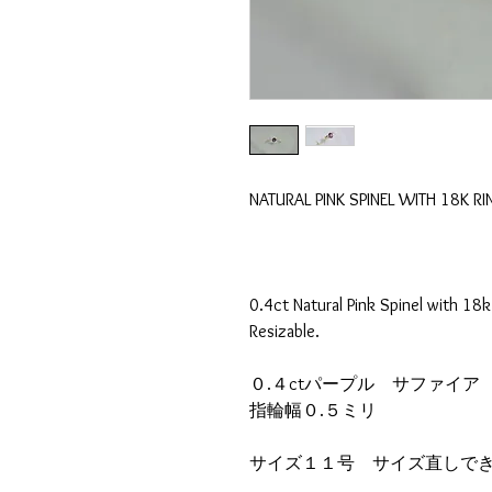
NATURAL PINK SPINEL WITH 18K RI
0.4ct Natural Pink Spinel with 18k
Resizable.
０.４ctパープル サファイア
指輪幅０.５ミリ
サイズ１１号 サイズ直しで