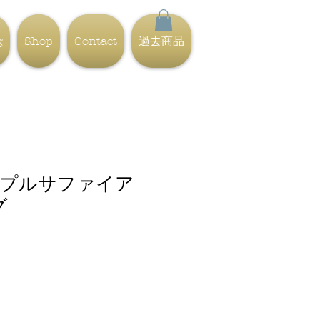
g
Shop
Contact
過去商品
パープルサファイア
グ