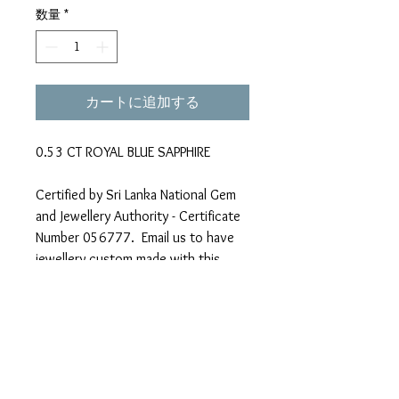
数量
*
カートに追加する
0.53 CT ROYAL BLUE SAPPHIRE
Certified by Sri Lanka National Gem
and Jewellery Authority - Certificate
Number 056777. Email us to have
jewellery custom made with this
gemstone.
スリランカの国営ラボでサファイ
アとして鑑別を受けた石です。
番号 ０５６７７７