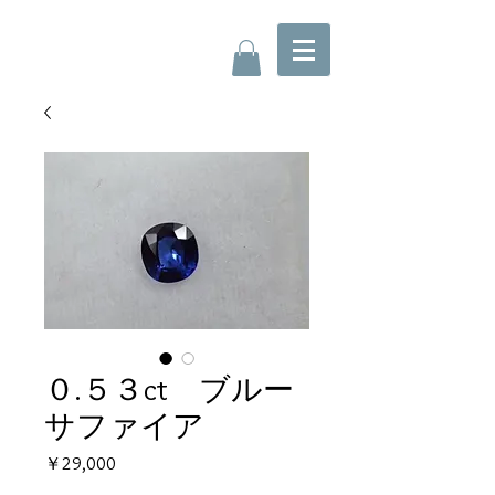
０.５３ct ブルー
サファイア
価
￥29,000
格