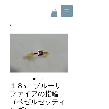
１８k ブルーサ
ファイアの指輪
（ベゼルセッティ