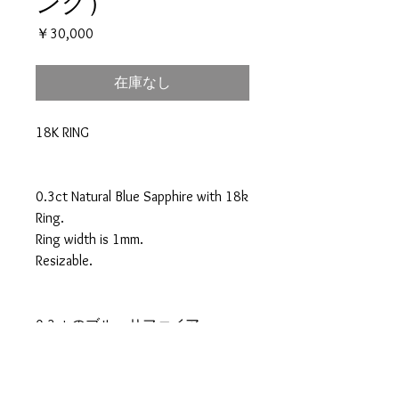
ング）
価
￥30,000
格
在庫なし
18K RING
0.3ct Natural Blue Sapphire with 18k
Ring.
Ring width is 1mm.
Resizable.
0.3ct のブルーサファイア
１８k １ミリ幅のリング。
サイズ１１号 サイズ直しできま
せん。