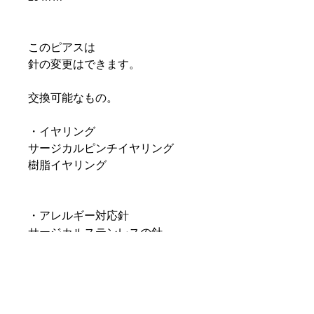
このピアスは
針の変更はできます。
交換可能なもの。
・イヤリング
サージカルピンチイヤリング
樹脂イヤリング
・アレルギー対応針
サージカルステンレスの針
樹脂ピアスの針
・ピアスの針交換
スタッドピアス +500円